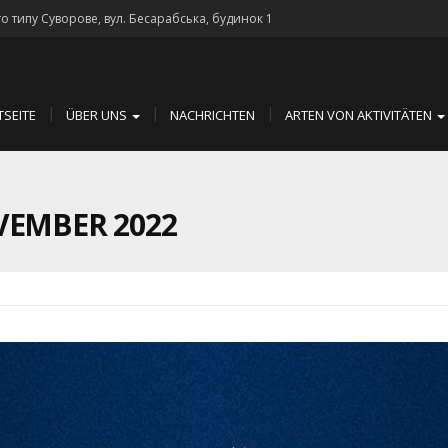
го типу Суворове, вул. Бесарабська, будинок 1
TSEITE
ÜBER UNS
NACHRICHTEN
ARTEN VON AKTIVITÄTEN
VEMBER 2022