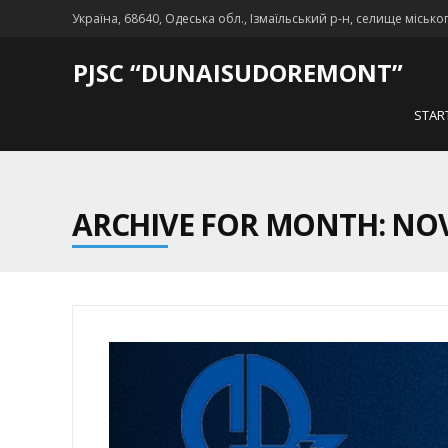
Україна, 68640, Одеська обл., Ізмаїльський р-н, селище місько
PJSC “DUNAISUDOREMONT”
STAR
ARCHIVE FOR MONTH: NO