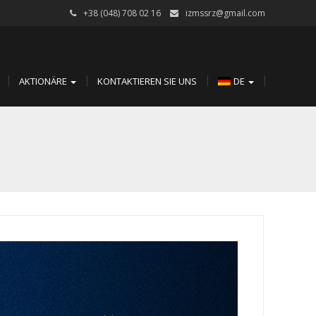
+38 (048) 708 02 16
izmssrz@gmail.com
AKTIONÄRE
KONTAKTIEREN SIE UNS
DE