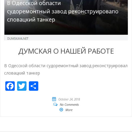
ДУМСКАЯ О НАШЕЙ РАБОТЕ
В Одесской области судоремонтный завод реконструировал
словацкий танкер
Facebook
Twitter
Empfehlen
October 24, 2018
No Comments
More