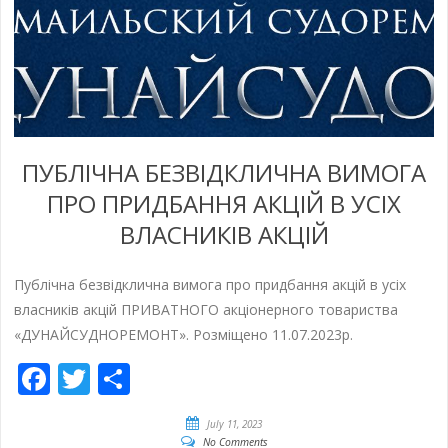
ПУБЛІЧНА БЕЗВІДКЛИЧНА ВИМОГА
ПРО ПРИДБАННЯ АКЦІЙ В УСІХ
ВЛАСНИКІВ АКЦІЙ
Публічна безвідклична вимога про придбання акцій в усіх
власників акцій ПРИВАТНОГО акціонерного товариства
«ДУНАЙСУДНОРЕМОНТ». Розміщено 11.07.2023р.
Facebook
Twitter
Empfehlen
July 11, 2023
No Comments