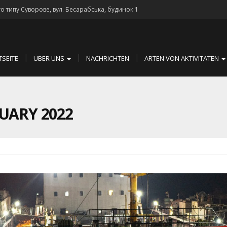
го типу Суворове, вул. Бесарабська, будинок 1
TSEITE
ÜBER UNS
NACHRICHTEN
ARTEN VON AKTIVITÄTEN
UARY 2022