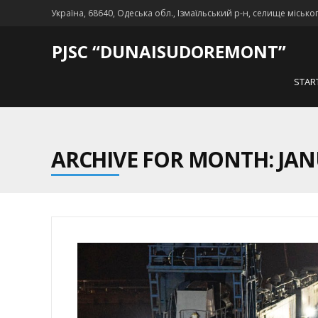
Україна, 68640, Одеська обл., Ізмаїльський р-н, селище місько
PJSC “DUNAISUDOREMONT”
STAR
ARCHIVE FOR MONTH: JAN