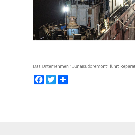
Das Unternehmen “Dunaisudoremont” führt Repara
Facebook
Twitter
Empfehlen