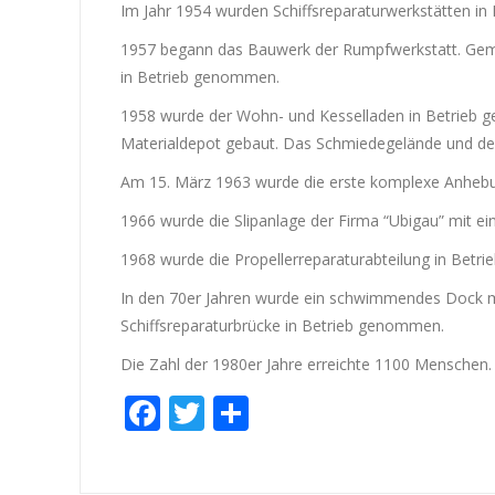
Im Jahr 1954 wurden Schiffsreparaturwerkstätten in 
1957 begann das Bauwerk der Rumpfwerkstatt. Gemäß
in Betrieb genommen.
1958 wurde der Wohn- und Kesselladen in Betrieb g
Materialdepot gebaut. Das Schmiedegelände und der 
Am 15. März 1963 wurde die erste komplexe Anhebu
1966 wurde die Slipanlage der Firma “Ubigau” mit ein
1968 wurde die Propellerreparaturabteilung in Betr
In den 70er Jahren wurde ein schwimmendes Dock m
Schiffsreparaturbrücke in Betrieb genommen.
Die Zahl der 1980er Jahre erreichte 1100 Menschen.
Facebook
Twitter
Empfehlen