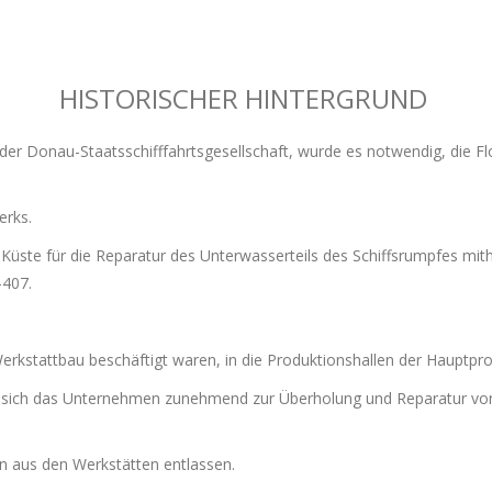
HISTORISCHER HINTERGRUND
er Donau-Staatsschifffahrtsgesellschaft, wurde es notwendig, die Fl
erks.
 Küste für die Reparatur des Unterwasserteils des Schiffsrumpfes mit
-407.
Werkstattbau beschäftigt waren, in die Produktionshallen der Hauptpro
 sich das Unternehmen zunehmend zur Überholung und Reparatur von S
n aus den Werkstätten entlassen.