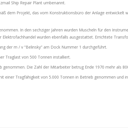
Izmail Ship Repair Plant umbenannt.
 dem Projekt, das vom Konstruktionsbüro der Anlage entwickelt wu
enommen. In den sechziger Jahren wurden Muscheln für den Instrumen
Elektrofachhandel wurden ebenfalls ausgestattet. Errichtete Transfo
ng der m / v “Belinsky” am Dock Nummer 1 durchgeführt.
er Traglast von 500 Tonnen installiert.
ieb genommen. Die Zahl der Mitarbeiter betrug Ende 1970 mehr als 80
it einer Tragfähigkeit von 5.000 Tonnen in Betrieb genommen und 