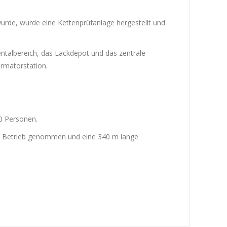
rde, wurde eine Kettenprüfanlage hergestellt und
talbereich, das Lackdepot und das zentrale
rmatorstation.
0 Personen.
in Betrieb genommen und eine 340 m lange