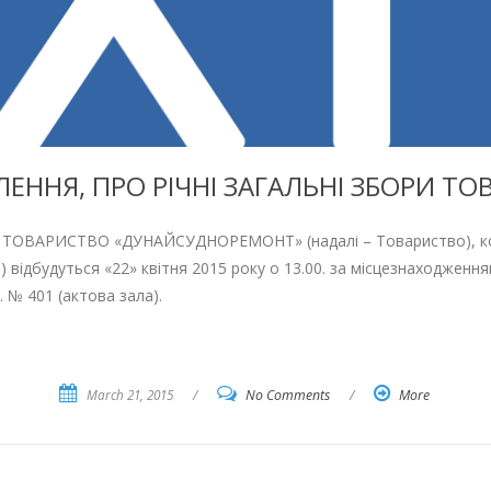
ЕННЯ, ПРО РІЧНІ ЗАГАЛЬНІ ЗБОРИ ТО
ВАРИСТВО «ДУНАЙСУДНОРЕМОНТ» (надалі – Товариство), код з
) відбудуться «22» квітня 2015 року о 13.00. за місцезнаходження
б. № 401 (актова зала).
March 21, 2015
/
No Comments
/
More