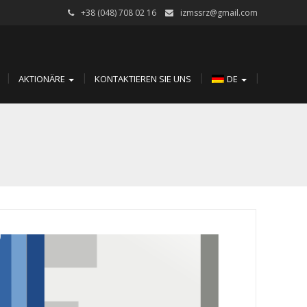
+38 (048) 708 02 16
izmssrz@gmail.com
AKTIONÄRE
KONTAKTIEREN SIE UNS
DE