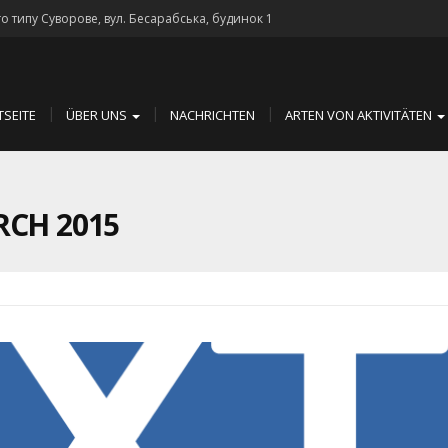
го типу Суворове, вул. Бесарабська, будинок 1
TSEITE
ÜBER UNS
NACHRICHTEN
ARTEN VON AKTIVITÄTEN
CH 2015