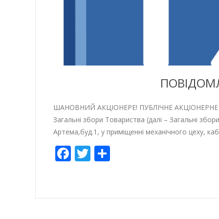
ПОВІДОМЛ
ШАНОВНИЙ АКЦІОНЕРЕ! ПУБЛІЧНЕ АКЦІОНЕРНЕ ТО
Загальні збори Товариства (далі – Загальні збори
Артема,буд.1, у приміщенні механічного цеху, ка
Facebook
Twitter
Empfehlen