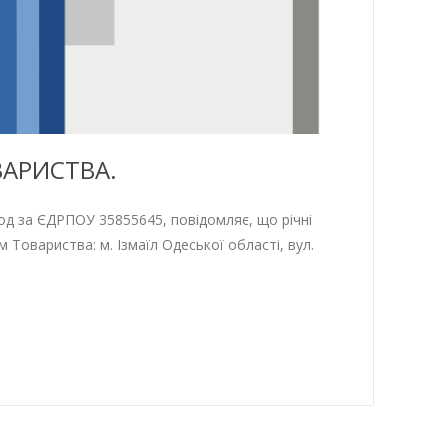
ВАРИСТВА.
а ЄДРПОУ 35855645, повідомляє, що річні
м Товариства: м. Ізмаїл Одеської області, вул.