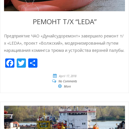
РЕМОНТ Т/Х “LEDA”
Предприятие ЧАО «Дунайсудоремонт» завершило ремонт т/
х «LEDA», проект «Волжский», модернизированный путем
наращивания комингса трюма и устройства верхней палубы.
Facebook
Twitter
Empfehlen
April 17, 2018
No Comments
More