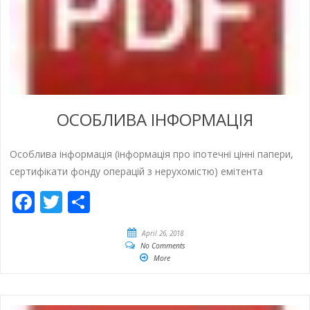
ОСОБЛИВА ІНФОРМАЦІЯ
Особлива інформація (інформація про іпотечні цінні папери,
сертифікати фонду операцій з нерухомістю) емітента
Facebook
Twitter
Empfehlen
April 26, 2018
No Comments
More