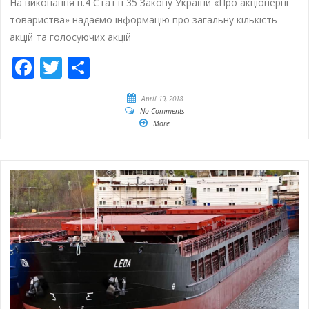
На виконання п.4 Статті 35 Закону України «Про акціонерні
товариства» надаємо інформацію про загальну кількість
акцій та голосуючих акцій
Facebook
Twitter
Empfehlen
April 19, 2018
No Comments
More