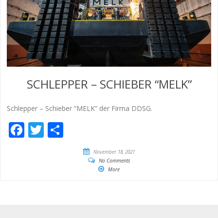
SCHLEPPER – SCHIEBER “MELK”
Schlepper – Schieber “MELK” der Firma DDSG.
Facebook
Twitter
Empfehlen
November 18, 2021
No Comments
More