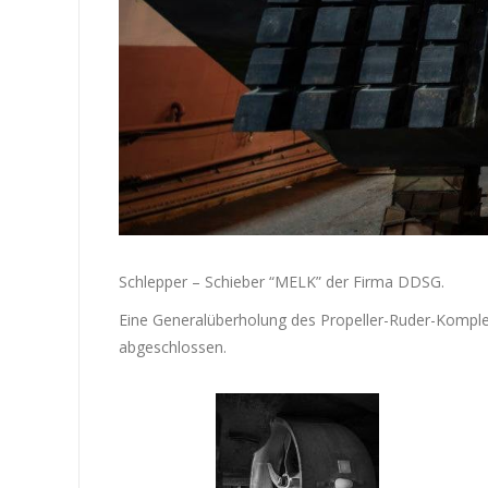
Schlepper – Schieber “MELK” der Firma DDSG.
Eine Generalüberholung des Propeller-Ruder-Komplex
abgeschlossen.