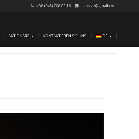
+38 (048) 708 02 16
izmssrz@gmail.com
AKTIONÄRE
KONTAKTIEREN SIE UNS
DE