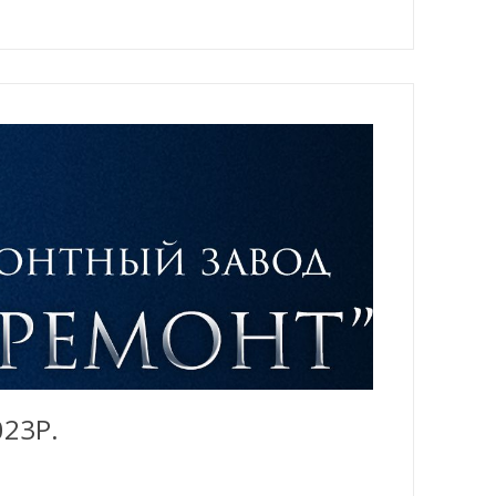
023Р.