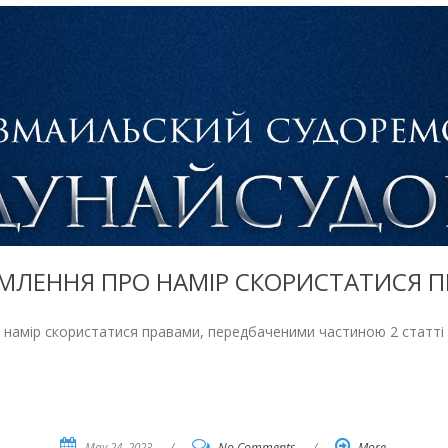
МЛЕННЯ ПРО НАМІР СКОРИСТАТИСЯ 
намір скористатися правами, передбаченими частиною 2 статті 9
May 24, 2023
/
No Comments
/
More