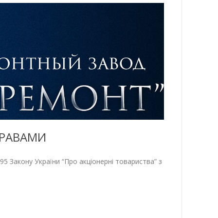
ПРАВАМИ
5 Закону України “Про акціонерні товариства” з