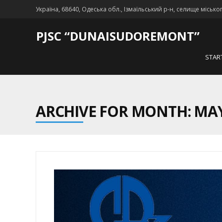
Україна, 68640, Одеська обл., Ізмаїльський р-н, селище місько
PJSC “DUNAISUDOREMONT”
STAR
ARCHIVE FOR MONTH: MAY