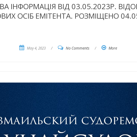
 ІНФОРМАЦІЯ ВІД 03.05.2023Р. ВІД
ИХ ОСІБ ЕМІТЕНТА. РОЗМІЩЕНО 04.05
May 4, 2023
/
No Comments
/
More