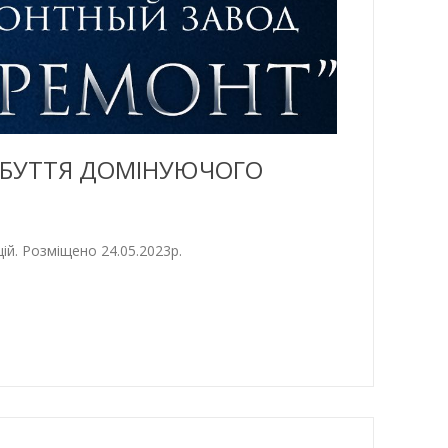
НАБУТТЯ ДОМІНУЮЧОГО
ій. Розміщено 24.05.2023р.