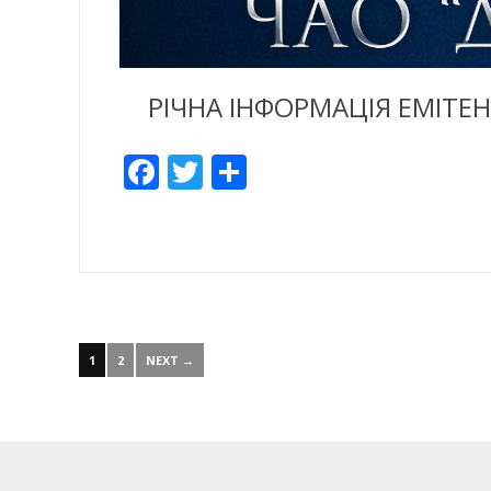
РІЧНА ІНФОРМАЦІЯ ЕМІТЕН
Facebook
Twitter
Empfehlen
1
2
NEXT →