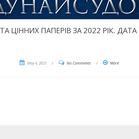
ТА ЦІННИХ ПАПЕРІВ ЗА 2022 РІК. ДАТА
May 4, 2023
/
No Comments
/
More