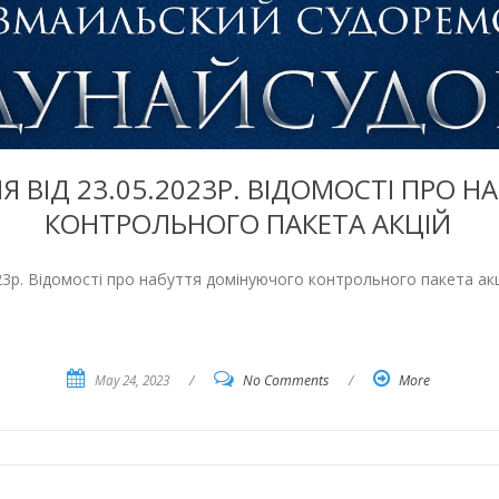
 ВІД 23.05.2023Р. ВІДОМОСТІ ПРО 
КОНТРОЛЬНОГО ПАКЕТА АКЦІЙ
23р. Відомості про набуття домінуючого контрольного пакета акц
May 24, 2023
/
No Comments
/
More