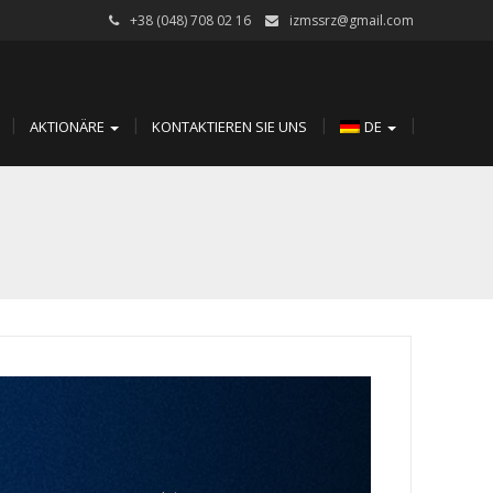
+38 (048) 708 02 16
izmssrz@gmail.com
AKTIONÄRE
KONTAKTIEREN SIE UNS
DE