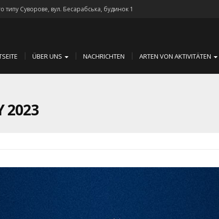
го типу Суворове, вул. Бесарабська, будинок 1
TSEITE
ÜBER UNS
NACHRICHTEN
ARTEN VON AKTIVITÄTEN
 2023