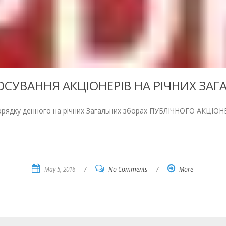
СУВАННЯ АКЦІОНЕРІВ НА РІЧНИХ ЗАГ
и порядку денного на річних Загальних зборах ПУБЛІЧНОГО А
May 5, 2016
/
No Comments
/
More