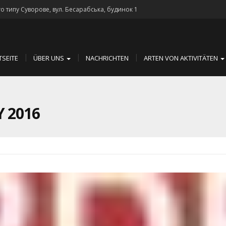
го типу Суворове, вул. Бесарабська, будинок 1
TSEITE
ÜBER UNS
NACHRICHTEN
ARTEN VON AKTIVITÄTEN
 2016