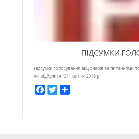
ПІДСУМКИ ГОЛО
Підсумки голосування акціонерів за питанням
які відбулися “21” квітня 2016 р.
Facebook
Twitter
Empfehlen