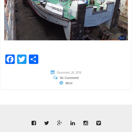
Facebook
Twitter
Empfehlen
December 26, 2016
No Comments
More