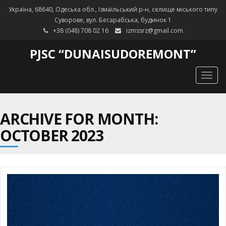
Україна, 68640, Одеська обл., Ізмаїльський р-н, селище міського типу
Суворове, вул. Бесарабська, будинок 1
+38 (048) 708 02 16
izmssrz@gmail.com
PJSC “DUNAISUDOREMONT”
Togg
navig
ARCHIVE FOR MONTH:
OCTOBER 2023