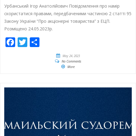
Урбанський Ігор Анатолійович Повідомлення про намір
скористатися правами, передбаченими частиною 2 статті 95
Закону України “Про акціонерні товариства” з ЕЦП.
Розміщено 24.05.2023р.
Facebook
Twitter
Share
May 24, 2023
No Comments
More