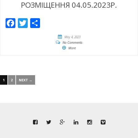
РОЗМІЩЕННЯ 04.05.2023Р.
Facebook
Twitter
Share
May 4, 2023
No Comments
More
1
2
NEXT →