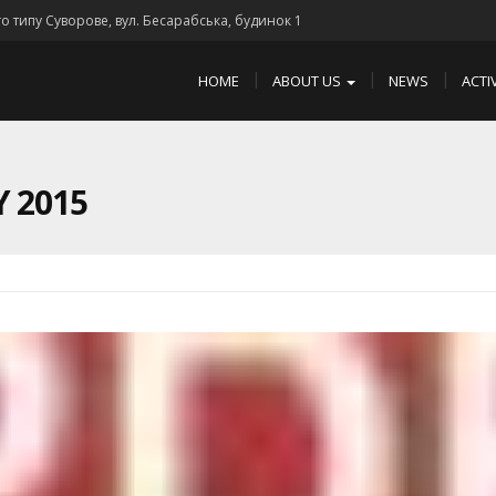
го типу Суворове, вул. Бесарабська, будинок 1
HOME
ABOUT US
NEWS
ACTI
 2015