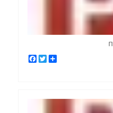
П
Facebook
Twitter
Share