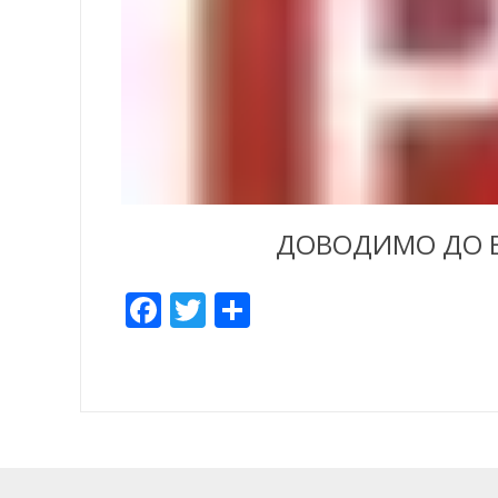
ДОВОДИМО ДО В
Facebook
Twitter
Share