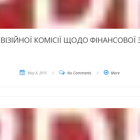
ВІЗІЙНОЇ КОМІСІЇ ЩОДО ФІНАНСОВОЇ З
May 8, 2015
/
No Comments
/
More