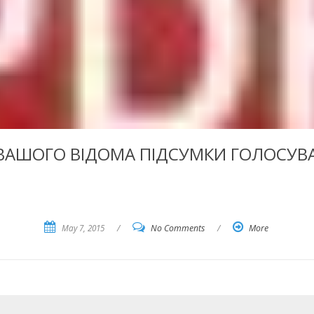
АШОГО ВІДОМА ПІДСУМКИ ГОЛОСУВА
May 7, 2015
/
No Comments
/
More