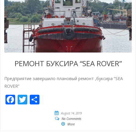
РЕМОНТ БУКСИРА “SEA ROVER”
Предприятие завершило плановый ремонт ,буксира “SEA
ROVER”
Facebook
Twitter
Share
August 14, 2019
No Comments
More