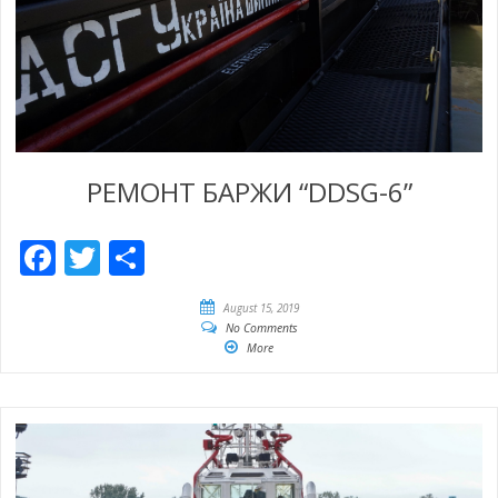
РЕМОНТ БАРЖИ “DDSG-6”
Facebook
Twitter
Share
August 15, 2019
No Comments
More