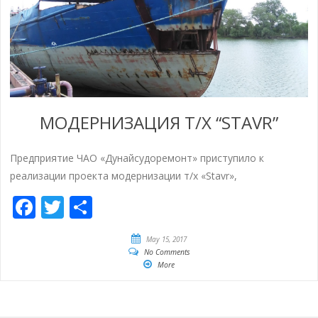
МОДЕРНИЗАЦИЯ Т/Х “STAVR”
Предприятие ЧАО «Дунайсудоремонт» приступило к
реализации проекта модернизации т/х «Stavr»,
Facebook
Twitter
Share
May 15, 2017
No Comments
More