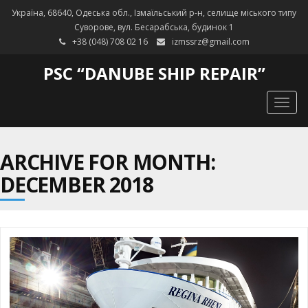
Україна, 68640, Одеська обл., Ізмаїльський р-н, селище міського типу
Суворове, вул. Бесарабська, будинок 1
+38 (048) 708 02 16
izmssrz@gmail.com
PSC “DANUBE SHIP REPAIR”
Togg
navig
ARCHIVE FOR MONTH:
DECEMBER 2018