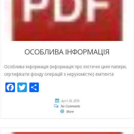
ОСОБЛИВА ІНФОРМАЦІЯ
Особлива інформація (інформація про іпотечні цінні папери,
сертифікати фонду операцій з нерухомістю) емітента
Facebook
Twitter
Share
April 26, 2018
No Comments
More