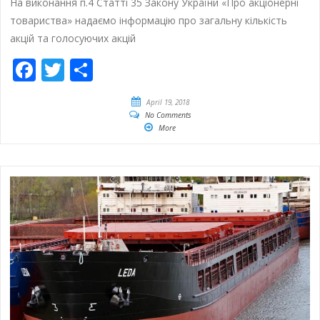
На виконання п.4 Статті 35 Закону України «Про акціонерні
товариства» надаємо інформацію про загальну кількість
акцій та голосуючих акцій
Facebook
Twitter
Share
April 19, 2018
No Comments
More