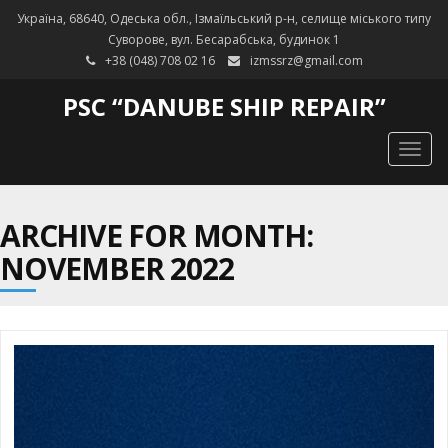
Україна, 68640, Одеська обл., Ізмаїльський р-н, селище міського типу
Суворове, вул. Бесарабська, будинок 1
+38 (048) 708 02 16
izmssrz@gmail.com
PSC “DANUBE SHIP REPAIR”
Togg
navig
ARCHIVE FOR MONTH:
NOVEMBER 2022