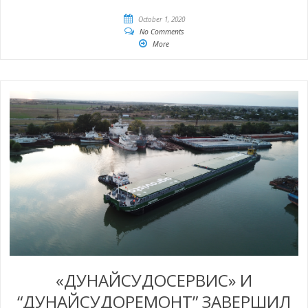
October 1, 2020
No Comments
More
«ДУНАЙСУДОСЕРВИС» И
“ДУНАЙСУДОРЕМОНТ” ЗАВЕРШИЛ