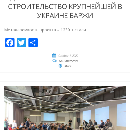
СТРОИТЕЛЬСТВО КРУПНЕЙШЕЙ В
УКРАИНЕ БАРЖИ
Металлоемкость проекта – 1230 т стали
Facebook
Twitter
Share
October 1, 2020
No Comments
More