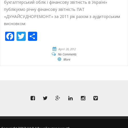
бухгалтерський облік і фінансову звітність в Україні»
публікуємо річну фінансову звітність ПАТ
«ДУНАЙСУДНОРЕМОНТ» за 2011 рік разом з аудиторським
висновком:
Facebook
Twitter
Share
April 28, 2012
No Comments
More