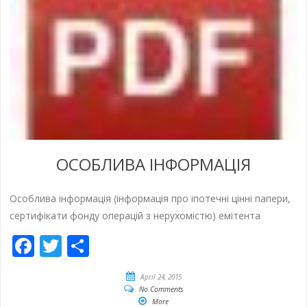
ОСОБЛИВА ІНФОРМАЦІЯ
Особлива інформація (інформація про іпотечні цінні папери,
сертифікати фонду операцій з нерухомістю) емітента
Facebook
Twitter
Share
April 24, 2015
No Comments
More