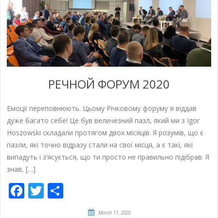
РЕЧНОЙ ФОРУМ 2020
Емоції переповнюють. Цьому Річковому форуму я віддав
дуже багато себе! Це був величезний пазл, який ми з Igor
Hoszowski складали протягом двох місяців. Я розумів, що є
пазли, які точно відразу стали на свої місця, а є такі, які
випадуть і з’ясується, що ти просто не правильно підібрав. Я
знав, […]
Facebook
Twitter
Share
March 11, 2020