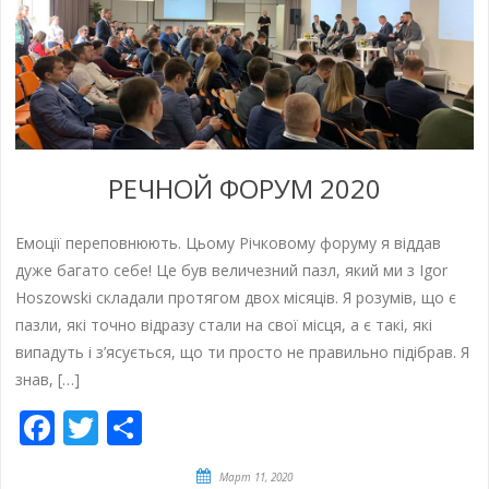
РЕЧНОЙ ФОРУМ 2020
Емоції переповнюють. Цьому Річковому форуму я віддав
дуже багато себе! Це був величезний пазл, який ми з Igor
Hoszowski складали протягом двох місяців. Я розумів, що є
пазли, які точно відразу стали на свої місця, а є такі, які
випадуть і з’ясується, що ти просто не правильно підібрав. Я
знав, […]
Facebook
Twitter
Отправить
Март 11, 2020