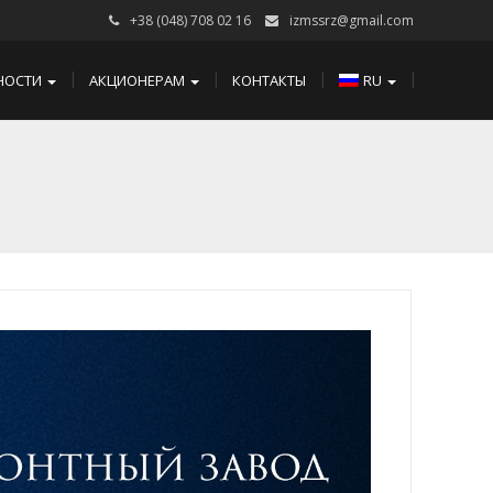
+38 (048) 708 02 16
izmssrz@gmail.com
НОСТИ
АКЦИОНЕРАМ
КОНТАКТЫ
RU