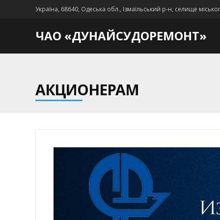
Україна, 68640, Одеська обл., Ізмаїльський р-н, селище місько
ЧАО «ДУНАЙСУДОРЕМОНТ»
АКЦИОНЕРАМ