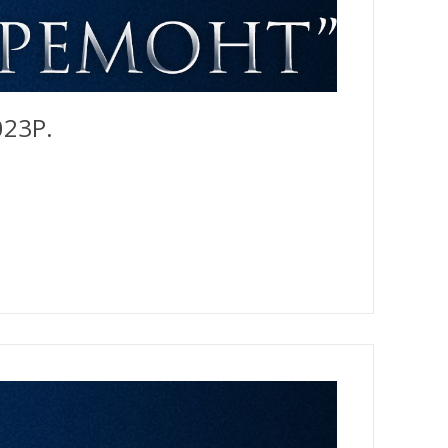
023Р.