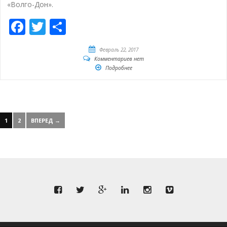
«Волго-Дон».
Facebook
Twitter
Отправить
Февраль 22, 2017
Комментариев нет
Подробнее
1
2
ВПЕРЕД →