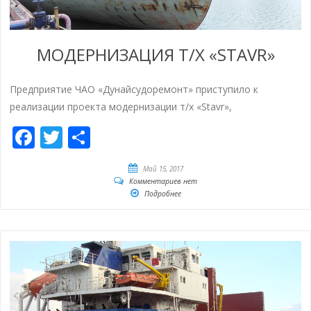
МОДЕРНИЗАЦИЯ Т/Х «STAVR»
Предприятие ЧАО «Дунайсудоремонт» приступило к
реализации проекта модернизации т/х «Stavr»,
Facebook
Twitter
Отправить
Май 15, 2017
Комментариев нет
Подробнее