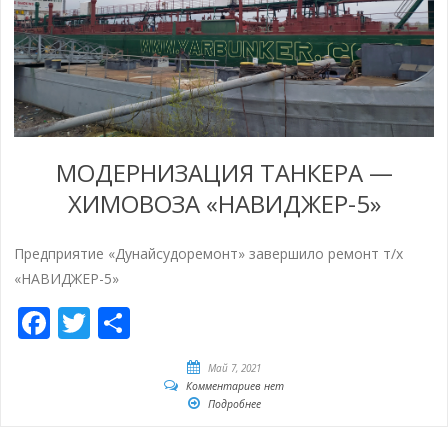
МОДЕРНИЗАЦИЯ ТАНКЕРА —
ХИМОВОЗА «НАВИДЖЕР-5»
Предприятие «Дунайсудоремонт» завершило ремонт т/х
«НАВИДЖЕР-5»
Facebook
Twitter
Отправить
Май 7, 2021
Комментариев нет
Подробнее