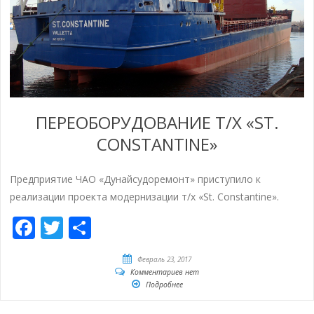
ПЕРЕОБОРУДОВАНИЕ Т/Х «ST.
CONSTANTINE»
Предприятие ЧАО «Дунайсудоремонт» приступило к
реализации проекта модернизации т/х «St. Constantine».
Facebook
Twitter
Отправить
Февраль 23, 2017
Комментариев нет
Подробнее