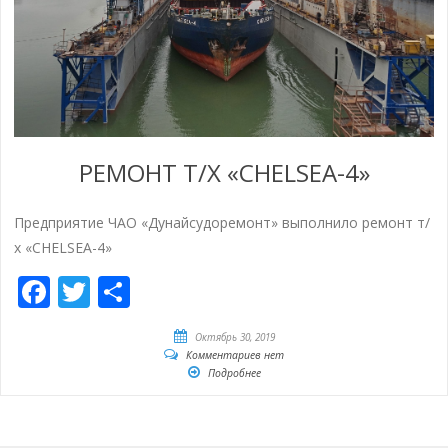
РЕМОНТ Т/Х «CHELSEA-4»
Предприятие ЧАО «Дунайсудоремонт» выполнило ремонт т/
х «CHELSEA-4»
Facebook
Twitter
Отправить
Октябрь 30, 2019
Комментариев нет
Подробнее