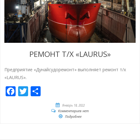
РЕМОНТ Т/Х «LAURUS»
Предприятие «Дунайсудоремонт» выполняет ремонт т/х
«LAURUS».
Facebook
Twitter
Отправить
Январь 18, 2022
Комментариев нет
Подробнее