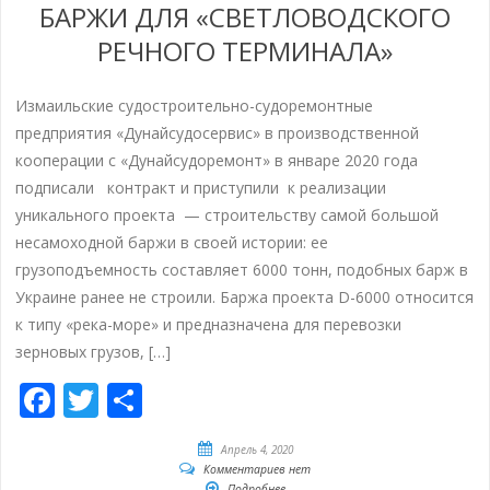
БАРЖИ ДЛЯ «СВЕТЛОВОДСКОГО
РЕЧНОГО ТЕРМИНАЛА»
Измаильские судостроительно-судоремонтные
предприятия «Дунайсудосервис» в производственной
кооперации с «Дунайсудоремонт» в январе 2020 года
подписали контракт и приступили к реализации
уникального проекта — строительству самой большой
несамоходной баржи в своей истории: ее
грузоподъемность составляет 6000 тонн, подобных барж в
Украине ранее не строили. Баржа проекта D-6000 относится
к типу «река-море» и предназначена для перевозки
зерновых грузов, […]
Facebook
Twitter
Отправить
Апрель 4, 2020
Комментариев нет
Подробнее