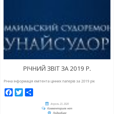
РІЧНИЙ ЗВIТ ЗА 2019 Р.
Річна інформація емітента цінних паперів за 2019 рік
Facebook
Twitter
Отправить
Апрель 23, 2020
Комментариев нет
Подробнее