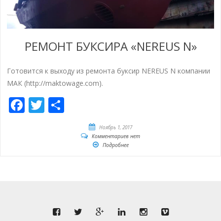
РЕМОНТ БУКСИРА «NEREUS N»
Готовится к выходу из ремонта буксир NEREUS N компании
МАК (http://maktowage.com).
Facebook
Twitter
Отправить
Ноябрь 1, 2017
Комментариев нет
Подробнее