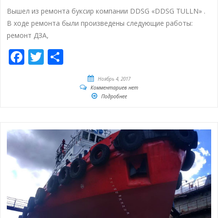
Вышел из ремонта буксир компании DDSG «DDSG TULLN» .
В ходе ремонта были произведены следующие работы:
ремонт ДЗА,
Facebook
Twitter
Отправить
Ноябрь 4, 2017
Комментариев нет
Подробнее