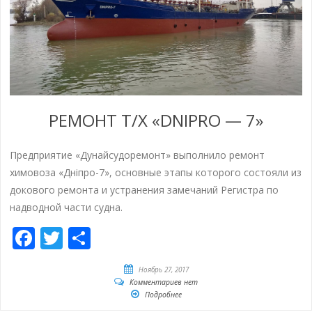
РЕМОНТ Т/Х «DNIPRO — 7»
Предприятие «Дунайсудоремонт» выполнило ремонт
химовоза «Дніпро-7», основные этапы которого состояли из
докового ремонта и устранения замечаний Регистра по
надводной части судна.
Facebook
Twitter
Отправить
Ноябрь 27, 2017
Комментариев нет
Подробнее