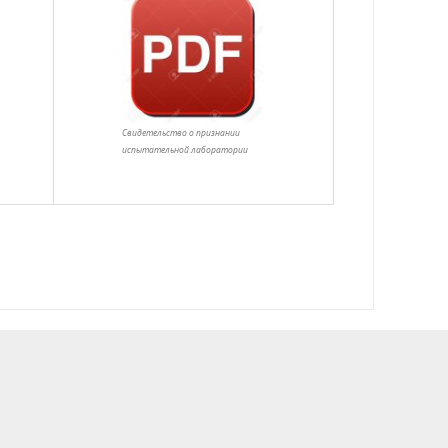
Свидетельство о признании
испытательной лаборатории