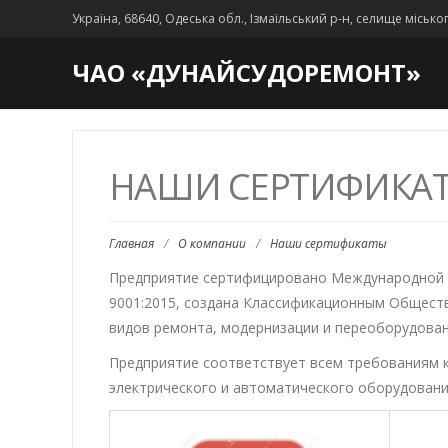
Україна, 68640, Одеська обл., Ізмаїльський р-н, селище місько
ЧАО «ДУНАЙСУДОРЕМОНТ»
НАШИ СЕРТИФИКА
Главная
/
О компании
/
Наши сертификаты
Предприятие сертифицировано Международной 
9001:2015, создана Классификационным Обществ
видов ремонта, модернизации и переоборудован
Предприятие соответствует всем требованиям 
электрического и автоматического оборудовани