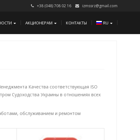
+38 (048) 708 02 16
izmssrz@gmail.com
НОСТИ
АКЦИОНЕРАМ
КОНТАКТЫ
RU
Менеджмента Качества соответствующая ISO
стром Судоходства Украины в отношениях всех
аботами, обслуживанием и ремонтом