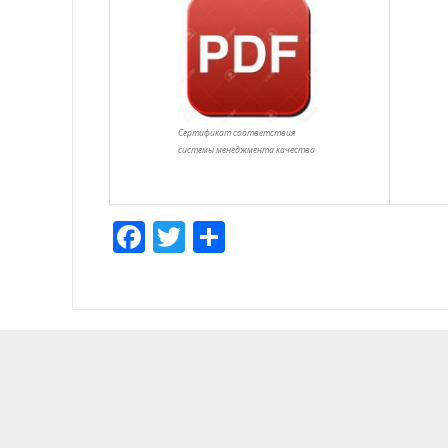
Сертификат соответствия
системы менеджмента качества
Facebook
Twitter
Отправить