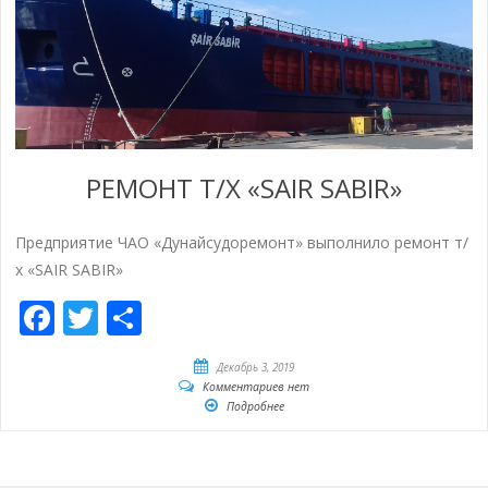
РЕМОНТ Т/Х «SAIR SABIR»
Предприятие ЧАО «Дунайсудоремонт» выполнило ремонт т/
х «SAIR SABIR»
Facebook
Twitter
Отправить
Декабрь 3, 2019
Комментариев нет
Подробнее