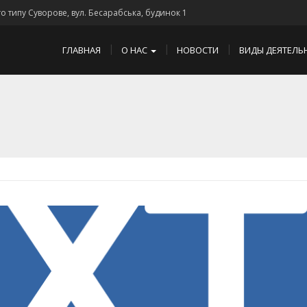
го типу Суворове, вул. Бесарабська, будинок 1
ГЛАВНАЯ
О НАС
НОВОСТИ
ВИДЫ ДЕЯТЕЛЬ