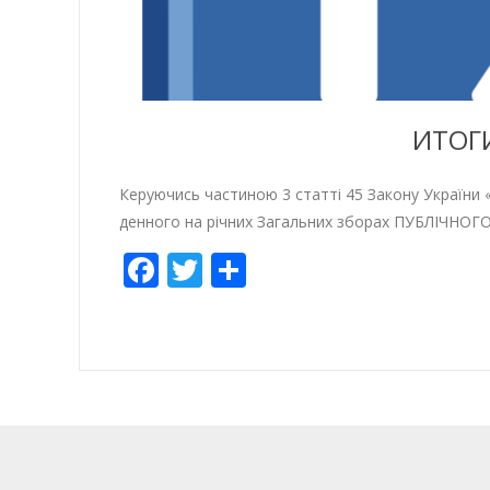
ИТОГ
Керуючись частиною 3 статті 45 Закону України 
денного на річних Загальних зборах ПУБЛІ
Facebook
Twitter
Отправить