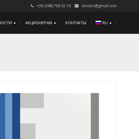
+38 (048) 708 02 16
izmssrz@gmail.com
НОСТИ
АКЦИОНЕРАМ
КОНТАКТЫ
RU