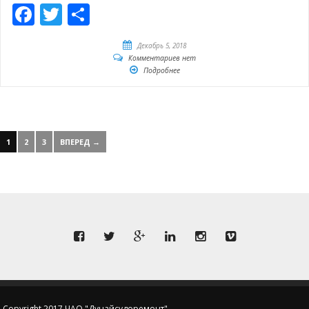
Facebook
Twitter
Отправить
Декабрь 5, 2018
Комментариев нет
Подробнее
1
2
3
ВПЕРЕД →
Copyright 2017 ЧАО "Дунайсудоремонт"