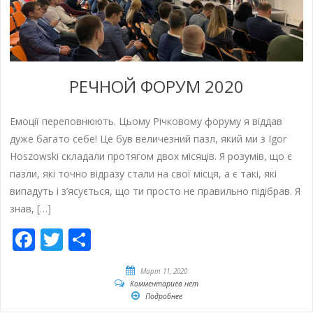
РЕЧНОЙ ФОРУМ 2020
Емоції переповнюють. Цьому Річковому форуму я віддав
дуже багато себе! Це був величезний пазл, який ми з Igor
Hoszowski складали протягом двох місяців. Я розумів, що є
пазли, які точно відразу стали на свої місця, а є такі, які
випадуть і з’ясується, що ти просто не правильно підібрав. Я
знав, […]
Facebook
Twitter
Отправить
Март 11, 2020
Комментариев нет
Подробнее