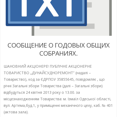
СООБЩЕНИЕ О ГОДОВЫХ ОБЩИХ
СОБРАНИЯХ.
ШАНОВНИЙ АКЦІОНЕРЕ! ПУБЛІЧНЕ АКЦІОНЕРНЕ
ТОВАРИСТВО „ДУНАЙСУДНОРЕМОНТ” (надалі –
Товариство), код за ЄДРПОУ 35855645, повідомляє , що
річні Загальні збори Товариства (далі – Загальні збори)
відбудуться 24 квітня 2013 року о 13.00. за
місцезнаходженням Товариства: м. Ізмаїл Одеської області,
вул. Артема,буд.1, у приміщенні механічного цеху, каб. № 401
(актова зала).