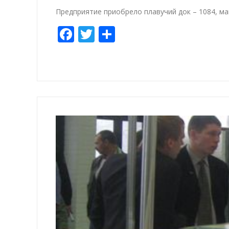
Предприятие приобрело плавучий док – 1084, ма
Facebook
Twitter
Share