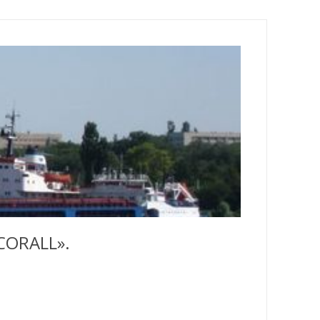
ORALL».