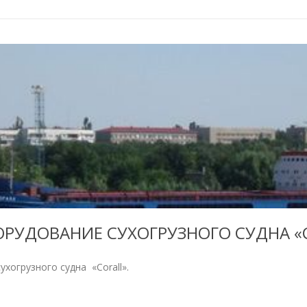
ОРУДОВАНИЕ СУХОГРУЗНОГО СУДНА «C
огрузного судна «Corall».