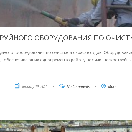
РУЙНОГО ОБОРУДОВАНИЯ ПО ОЧИСТК
йного оборудования по очистке и окраске судов. Оборудование
а, обеспечивающих одновременно работу восьми пескоструйны
January 19, 2015
/
No Comments
/
More