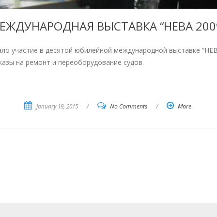
ЕЖДУНАРОДНАЯ ВЫСТАВКА “НЕВА 200
ало участие в десятой юбилейной международной выставке “НЕВ
азы на ремонт и переоборудование судов.
January 19, 2015
/
No Comments
/
More