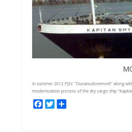
MO
In summer 2012 PJSC “Dunaisudoremont” along with «
modernization process of the dry cargo ship “Kapita
Facebook
Twitter
Share