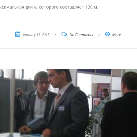
ксимальная длина которого составляет 130 м.
January 19, 2015
/
No Comments
/
More