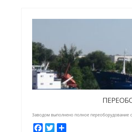
ПЕРЕОБ
Заводом выполнено полное переоборудование сух
Facebook
Twitter
Share