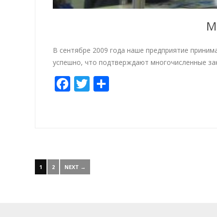
М
В сентябре 2009 года наше предприятие приним
успешно, что подтверждают многочисленные зак
Facebook
Twitter
Share
1
2
NEXT →