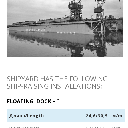
SHIPYARD HAS THE FOLLOWING
SHIP-RAISING INSTALLATIONS
:
FLOATING DOCK
– 3
Длина/Length
24,6/30,9
м/m