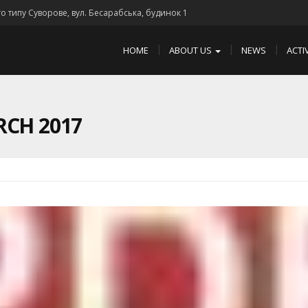
го типу Суворове, вул. Бесарабська, будинок 1
HOME
ABOUT US
NEWS
ACTI
CH 2017