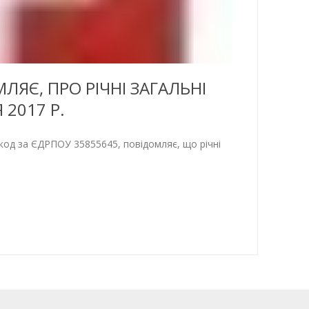
ЯЄ, ПРО РІЧНІ ЗАГАЛЬНІ
 2017 Р.
за ЄДРПОУ 35855645, повідомляє, що річні