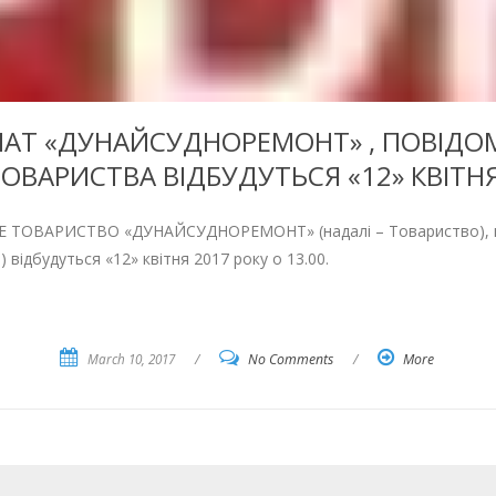
АТ «ДУНАЙСУДНОРЕМОНТ» , ПОВІДОМЛ
ОВАРИСТВА ВІДБУДУТЬСЯ «12» КВІТНЯ
ОВАРИСТВО «ДУНАЙСУДНОРЕМОНТ» (надалі – Товариство), код 
 відбудуться «12» квітня 2017 року о 13.00.
March 10, 2017
/
No Comments
/
More