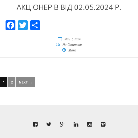
АКЦІОНЕРІВ ВІД 02.05.2024 Р.
Facebook
Twitter
Share
May 7, 2024
No Comments
More
1
2
NEXT →