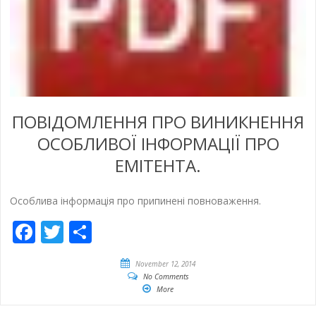
ПОВІДОМЛЕННЯ ПРО ВИНИКНЕННЯ
ОСОБЛИВОЇ ІНФОРМАЦІЇ ПРО
ЕМІТЕНТА.
Особлива інформація про припиненi повноваження.
Facebook
Twitter
Share
November 12, 2014
No Comments
More