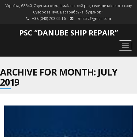
Україна, 68640, Одеська обл., Ізмаїльський р-н, селище міського типу
Суворове, вул. Бесарабська, будинок 1
+38 (048) 708 02 16
izmssrz@gmail.com
PSC “DANUBE SHIP REPAIR”
Togg
navig
ARCHIVE FOR MONTH: JULY
2019