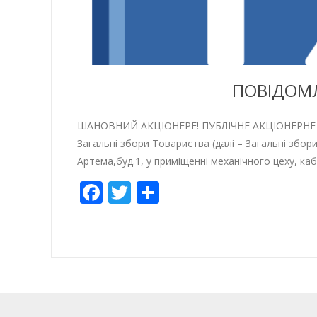
ПОВІДОМЛ
ШАНОВНИЙ АКЦІОНЕРЕ! ПУБЛІЧНЕ АКЦІОНЕРНЕ ТО
Загальні збори Товариства (далі – Загальні збори
Артема,буд.1, у приміщенні механічного цеху, ка
Facebook
Twitter
Share