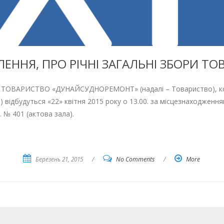
ЕННЯ, ПРО РІЧНІ ЗАГАЛЬНІ ЗБОРИ ТО
ВАРИСТВО «ДУНАЙСУДНОРЕМОНТ» (надалі – Товариство), код з
) відбудуться «22» квітня 2015 року о 13.00. за місцезнаходження
б. № 401 (актова зала).
Березень 21, 2015
/
No Comments
/
More