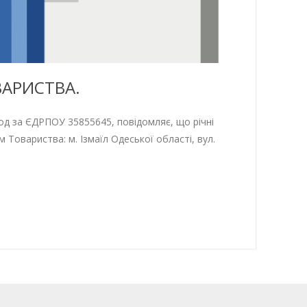
ВАРИСТВА.
а ЄДРПОУ 35855645, повідомляє, що річні
м Товариства: м. Ізмаїл Одеської області, вул.