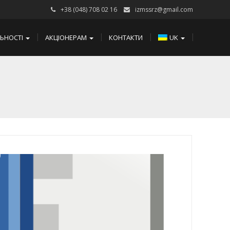
+38 (048) 708 02 16
izmssrz@gmail.com
ЛЬНОСТІ
АКЦІОНЕРАМ
КОНТАКТИ
UK