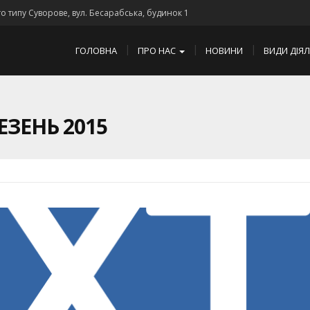
го типу Суворове, вул. Бесарабська, будинок 1
ГОЛОВНА
ПРО НАС
НОВИНИ
ВИДИ ДІЯ
ЕЗЕНЬ 2015