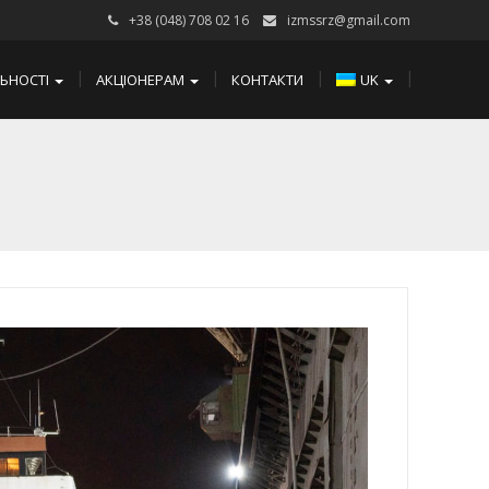
+38 (048) 708 02 16
izmssrz@gmail.com
ЛЬНОСТІ
АКЦІОНЕРАМ
КОНТАКТИ
UK