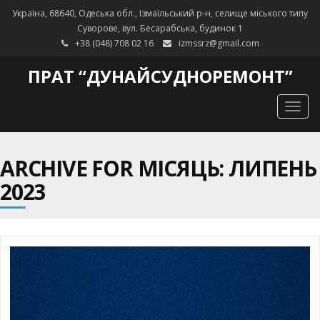
Україна, 68640, Одеська обл., Ізмаїльський р-н, селище міського типу
Суворове, вул. Бесарабська, будинок 1
+38 (048) 708 02 16
izmssrz@gmail.com
ПРАТ “ДУНАЙСУДНОРЕМОНТ”
Togg
navig
ARCHIVE FOR МІСЯЦЬ: ЛИПЕНЬ
2023