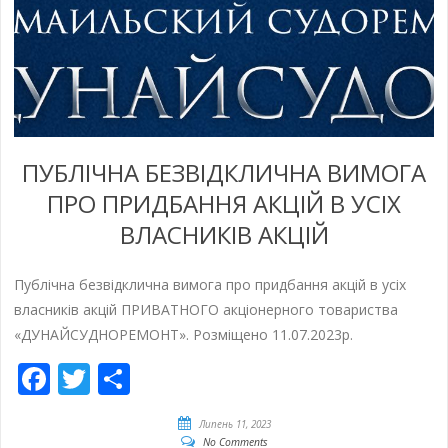
ПУБЛІЧНА БЕЗВІДКЛИЧНА ВИМОГА
ПРО ПРИДБАННЯ АКЦІЙ В УСІХ
ВЛАСНИКІВ АКЦІЙ
Публічна безвідклична вимога про придбання акцій в усіх
власників акцій ПРИВАТНОГО акціонерного товариства
«ДУНАЙСУДНОРЕМОНТ». Розміщено 11.07.2023р.
Facebook
Twitter
Share
Липень 11, 2023
No Comments