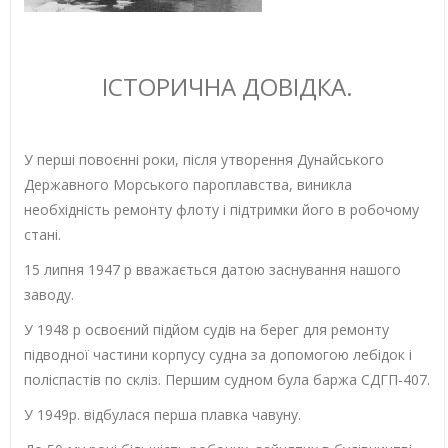
ІСТОРИЧНА ДОВІДКА.
У перші повоєнні роки, після утворення Дунайського
Державного Морського пароплавства, виникла
необхідність ремонту флоту і підтримки його в робочому
стані.
15 липня 1947 р вважається датою заснування нашого
заводу.
У 1948 р освоєний підйом судів на берег для ремонту
підводної частини корпусу судна за допомогою лебідок і
поліспастів по скліз. Першим судном була баржа СДГП-407.
У 1949р. відбулася перша плавка чавуну.