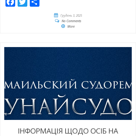
Facebook
Twitter
Share
Грудень 3, 2025
No Comments
More
ІНФОРМАЦІЯ ЩОДО ОСІБ НА