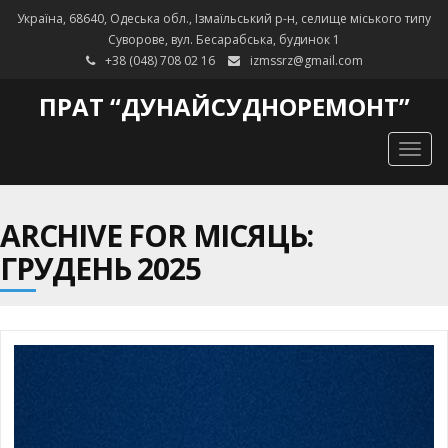
Україна, 68640, Одеська обл., Ізмаїльський р-н, селище міського типу
Суворове, вул. Бесарабська, будинок 1
+38 (048) 708 02 16
izmssrz@gmail.com
ПРАТ “ДУНАЙСУДНОРЕМОНТ”
Togg
navig
ARCHIVE FOR МІСЯЦЬ:
ГРУДЕНЬ 2025