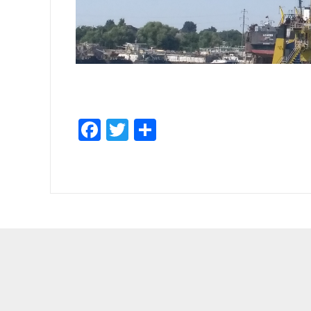
Facebook
Twitter
Share