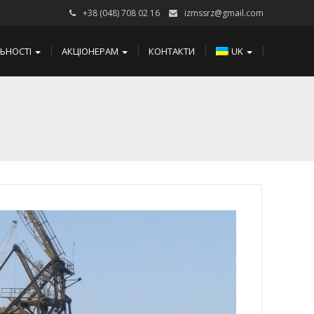
+38 (048) 708 02 16
izmssrz@gmail.com
ЛЬНОСТІ
АКЦІОНЕРАМ
КОНТАКТИ
UK