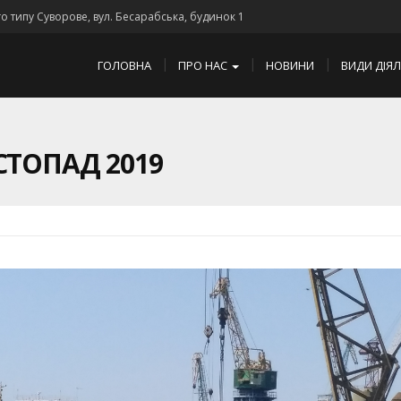
го типу Суворове, вул. Бесарабська, будинок 1
ГОЛОВНА
ПРО НАС
НОВИНИ
ВИДИ ДІЯ
СТОПАД 2019