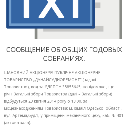
СООБЩЕНИЕ ОБ ОБЩИХ ГОДОВЫХ
СОБРАНИЯХ.
ШАНОВНИЙ АКЦІОНЕРЕ! ПУБЛІЧНЕ АКЦІОНЕРНЕ
ТОВАРИСТВО „ДУНАЙСУДНОРЕМОНТ” (надалі –
Товариство), код за ЄДРПОУ 35855645, повідомляє , що
річні Загальні збори Товариства (далі – Загальні збори)
відбудуться 23 квітня 2014 року о 13.00. за
місцезнаходженням Товариства: м. Ізмаїл Одеської області,
вул. Артема,буд.1, у приміщенні механічного цеху, каб. № 401
(актова зала).