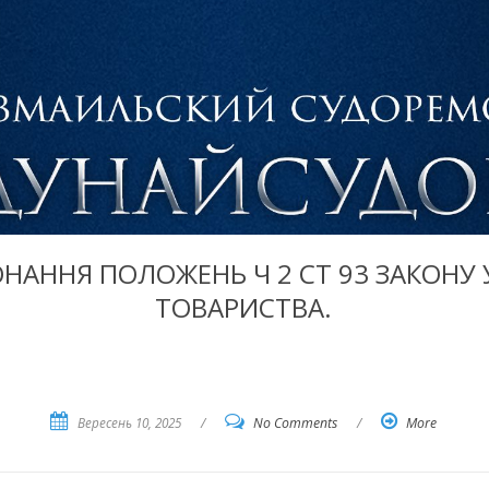
АННЯ ПОЛОЖЕНЬ Ч 2 СТ 93 ЗАКОНУ У
ТОВАРИСТВА.
Вересень 10, 2025
/
No Comments
/
More