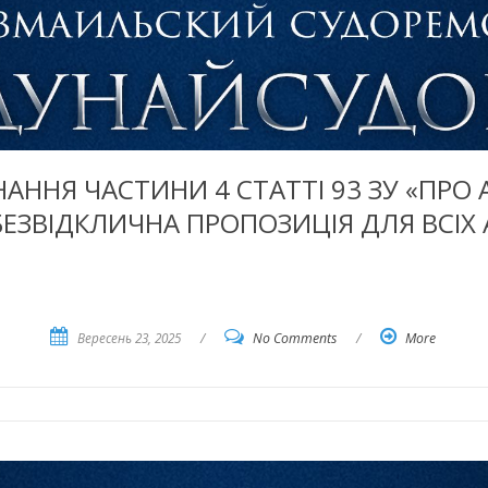
ННЯ ЧАСТИНИ 4 СТАТТІ 93 ЗУ «ПРО 
БЕЗВІДКЛИЧНА ПРОПОЗИЦІЯ ДЛЯ ВСІХ 
Вересень 23, 2025
/
No Comments
/
More