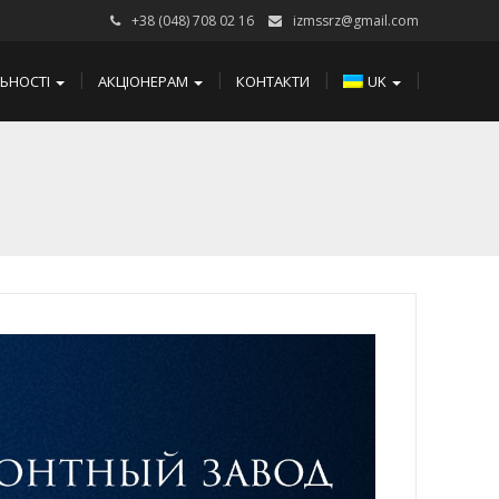
+38 (048) 708 02 16
izmssrz@gmail.com
ЛЬНОСТІ
АКЦІОНЕРАМ
КОНТАКТИ
UK